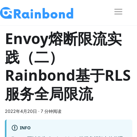
Envoy熔断限流实
践（二）
Rainbond基于RLS
服务全局限流
2022年4月20日
·
7 分钟阅读
INFO