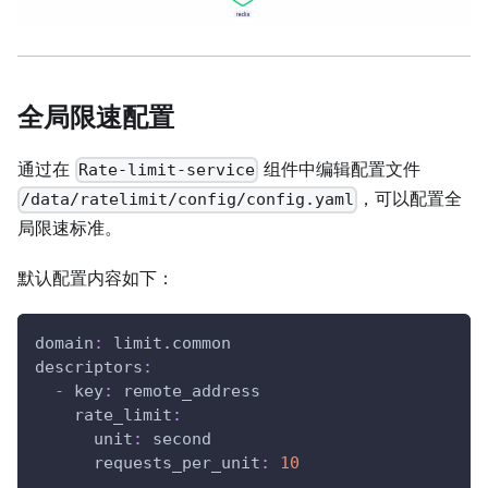
全局限速配置
通过在
组件中编辑配置文件
Rate-limit-service
，可以配置全
/data/ratelimit/config/config.yaml
局限速标准。
默认配置内容如下：
domain
:
 limit.common
descriptors
:
-
key
:
 remote_address
rate_limit
:
unit
:
 second
requests_per_unit
:
10