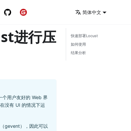
快速开始
简体中文
ust进行压
快速部署Locust
如何使用
结果分析
用户友好的 Web 界
没有 UI 的情况下运
（gevent），因此可以