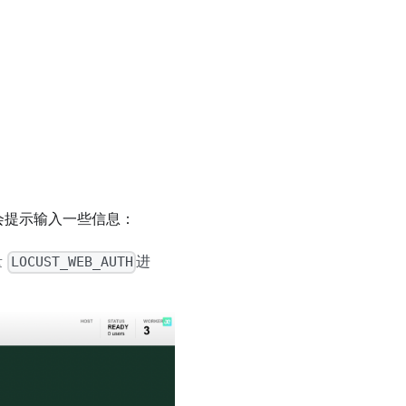
会提示输入一些信息：
量
进
LOCUST_WEB_AUTH