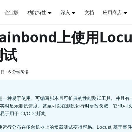
企业版
功能特性
深入
文档
应用商店
ainbond上使用Loc
测试
8日
·
6 分钟阅读
是一种易于使用、可编写脚本且可扩展的性能测试工具。并且有一个
实时显示测试进度。甚至可以在测试运行时更改负载。它也可以在
易于用于 CI/CD 测试。
st 使运行分布在多台机器上的负载测试变得容易。Locust 基于事件