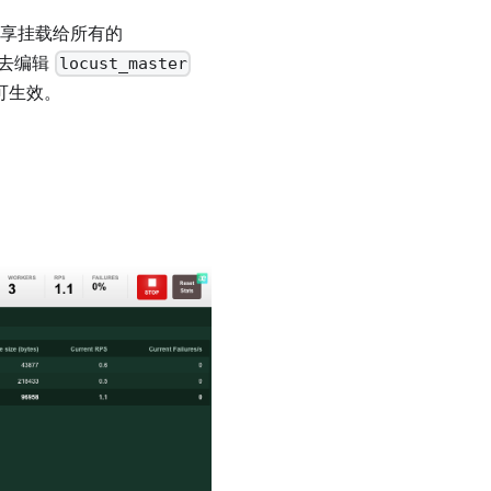
享挂载给所有的
要去编辑
locust_master
可生效。