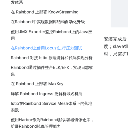
发体系
在 Rainbond 上部署 KnowStreaming
在Rainbond中实现数据库结构自动化升级
使用JMX Exporter监控Rainbond上的Java应
用
安装完成后，
度；sla
在Rainbond上使用Locust进行压力测试
时，只需扩展
Rainbond 对接 Istio 原理讲解和代码实现分析
Rainbond通过插件整合ELK/EFK，实现日志收
集
在 Rainbond 上部署 MaxKey
详解 Rainbond Ingress 泛解析域名机制
Istio在Rainbond Service Mesh体系下的落地
实践
使用Harbor作为Rainbond默认容器镜像仓库，
扩展Rainbond镜像管理能力