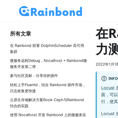
在R
所有文章
力
在 Rainbond 部署 DolphinScheduler 高可用
集群
微服务远程Debug，Nocalhost + Rainbond微
2022年1月1
服务开发第二弹
参与社区贡献：分享你的插件
INFO
轻松上手Fluentd，结合 Rainbond 插件市场，
Locust
日志收集更快捷
面，可以
云原生存储解决方案Rook-Ceph与Rainbond
行，使其
结合的实践
Locu
使用 Nocalhost 开发 Rainbond 上的微服务应