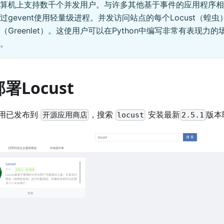
算机上支持数千个并发用户。与许多其他基于事件的应用程序相
过gevent使用轻量级进程。并发访问站点的每个Locust（蝗
（Greenlet）。这使用户可以在Python中编写非常有表现力
。
署Locust
用已发布到
，搜索
安装最新
版本
开源应用商店
locust
2.5.1