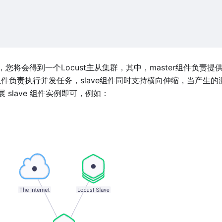
您将会得到一个Locust主从集群，其中，master组件负责提
ve组件负责执行并发任务，slave组件同时支持横向伸缩，当产生
 slave 组件实例即可，例如：