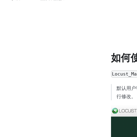
如何
Locust_Ma
默认用户密
行修改。