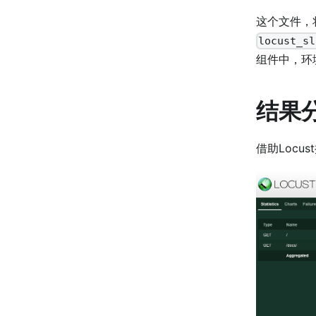
这个文件，
locust_sl
组件中，环
结果
借助Locu