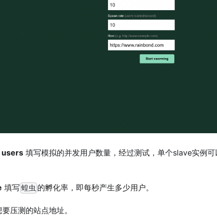
 users
填写模拟的并发用户数量，经过测试，单个slave实例
e
填写
的孵化率，即每秒产生多少用户。
蝗虫
想要压测的站点地址。