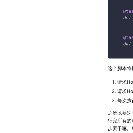
@ta
def
       
@ta
def
       
这个脚本将
请求Ho
请求Ho
每次执
之所以要这
行完所有的
步要干嘛。