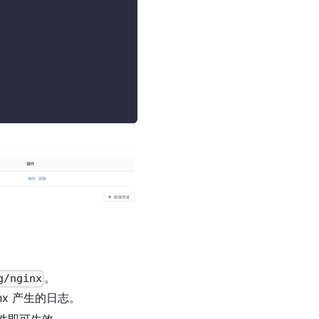
。
g/nginx
x 产生的日志。
启组件即可生效。