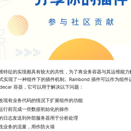
维特征的实现都具有较大的共性，为了将业务容器与其运维能力解耦，
r 模式实现了一种组件下的插件机制。Rainbond 插件可以作为
idecar 容器，它可以用于解决以下问题：
改现有业务代码的情况下扩展组件的功能
运行前完成一些数据初始化的操作
的日志发送到外部服务器用于分析处理
洗业务的流量，用作防火墙