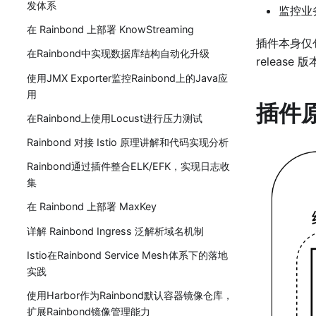
发体系
监控业
在 Rainbond 上部署 KnowStreaming
插件本身仅
在Rainbond中实现数据库结构自动化升级
releas
使用JMX Exporter监控Rainbond上的Java应
用
插件
在Rainbond上使用Locust进行压力测试
Rainbond 对接 Istio 原理讲解和代码实现分析
Rainbond通过插件整合ELK/EFK，实现日志收
集
在 Rainbond 上部署 MaxKey
详解 Rainbond Ingress 泛解析域名机制
Istio在Rainbond Service Mesh体系下的落地
实践
使用Harbor作为Rainbond默认容器镜像仓库，
扩展Rainbond镜像管理能力