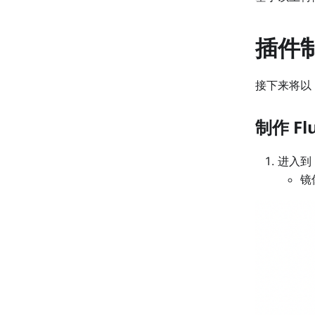
插件
接下来将以
制作 Flu
进入到 
镜像