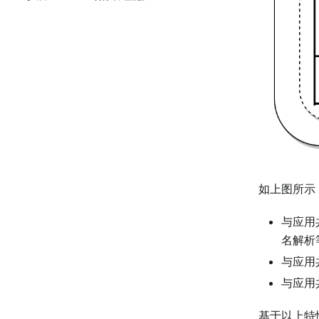
如上图所示，
与应用
名解析
与应用
与应用
基于以上特