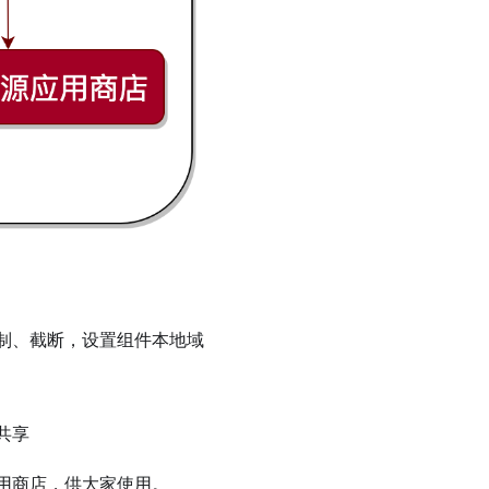
制、截断，设置组件本地域
共享
用商店，供大家使用。