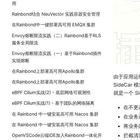
用
Rainbond结合 NeuVector 实践容器安全管理
在Rainbond中一键部署高可用 EMQX 集群
Envoy熔断限流实践（二）Rainbond基于RLS
服务全局限流
Envoy熔断限流实践（一）基于Rainbond插件
实现熔断
在Rainbond上部署高可用Apollo集群
由于应用运
在Rainbond上部署高可用Apollo集群
SideCa
就是一个 S
eBPF Cilium实战(2) - 底层网络可观测性
eBPF Cilium实战(1) - 基于团队的网络隔离
在不更
在 Rainbond 中一键安装高可用 Nacos 集群
在业务
在 Rainbond 中一键安装高可用 Nacos 集群
将业务
拦截清
OpenVSCode云端IDE加入Rainbond一体化开