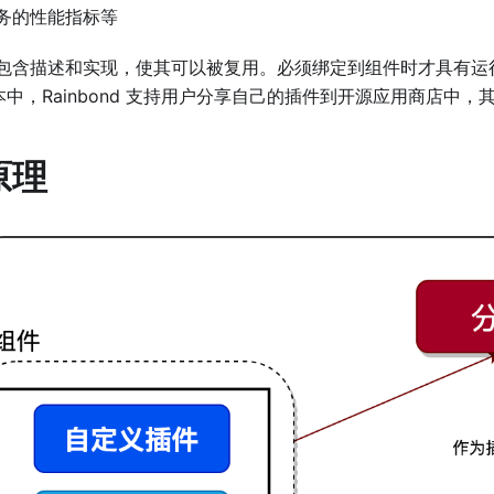
务的性能指标等
包含描述和实现，使其可以被复用。必须绑定到组件时才具有运行时状
e 版本中，Rainbond 支持用户分享自己的插件到开源应用商店
原理