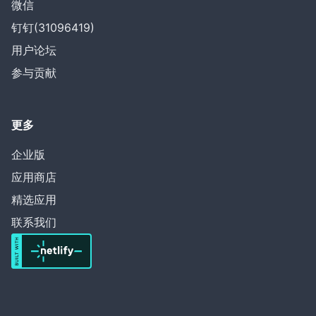
微信
钉钉(31096419)
用户论坛
参与贡献
更多
企业版
应用商店
精选应用
联系我们