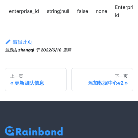
Enterpris
enterprise_id
string¦null
false
none
id
编辑此页
最后
由
zhangqi
于
2022/6/18
更新
上一页
下一页
更新团队信息
添加数据中心v2