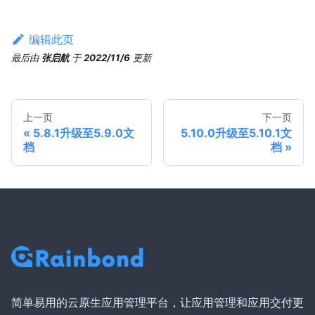
编辑此页
最后
由
张启航
于
2022/11/6
更新
上一页
下一页
5.8.1升级至5.9.0文
5.10.0升级至5.10.1文
档
档
简单易用的云原生应用管理平台，让应用管理和应用交付更