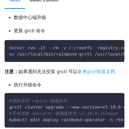
数据中心端升级
更新 grctl 命令
docker
 run -it --rm -v /:/rootfs  registry.cn-
mv
 /usr/local/bin/rainbond-grctl /usr/local/bi
注意：
如果遇到无法安装 grctl 可以
参考grctl安装文档
执行升级命令
#替换基础 region 镜像版本
grctl cluster upgrade --new-version
=
v5.10.0-re
#手动替换 operator 镜像版本为 v5.10.0-release
kubectl edit deploy rainbond-operator -n rbd-s