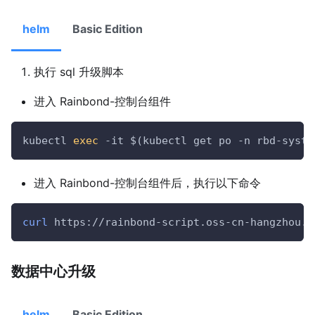
helm
Basic Edition
执行 sql 升级脚本
进入 Rainbond-控制台组件
kubectl 
exec
 -it 
$(
kubectl get po -n rbd-syste
进入 Rainbond-控制台组件后，执行以下命令
curl
 https://rainbond-script.oss-cn-hangzhou.a
数据中心升级
helm
Basic Edition