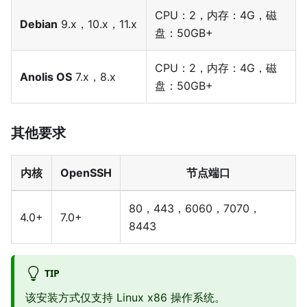
CPU：2，内存：4G，磁
Debian
9.x，10.x，11.x
盘：50GB+
CPU：2，内存：4G，磁
Anolis OS
7.x，8.x
盘：50GB+
其他要求
内核
OpenSSH
节点端口
80，443，6060，7070，
4.0+
7.0+
8443
TIP
该安装方式仅支持 Linux x86 操作系统。