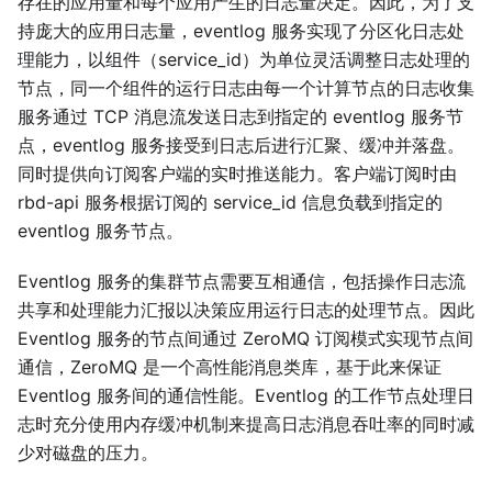
存在的应用量和每个应用产生的日志量决定。因此，为了支
持庞大的应用日志量，eventlog 服务实现了分区化日志处
理能力，以组件（service_id）为单位灵活调整日志处理的
节点，同一个组件的运行日志由每一个计算节点的日志收集
服务通过 TCP 消息流发送日志到指定的 eventlog 服务节
点，eventlog 服务接受到日志后进行汇聚、缓冲并落盘。
同时提供向订阅客户端的实时推送能力。客户端订阅时由
rbd-api 服务根据订阅的 service_id 信息负载到指定的
eventlog 服务节点。
Eventlog 服务的集群节点需要互相通信，包括操作日志流
共享和处理能力汇报以决策应用运行日志的处理节点。因此
Eventlog 服务的节点间通过 ZeroMQ 订阅模式实现节点间
通信，ZeroMQ 是一个高性能消息类库，基于此来保证
Eventlog 服务间的通信性能。Eventlog 的工作节点处理日
志时充分使用内存缓冲机制来提高日志消息吞吐率的同时减
少对磁盘的压力。