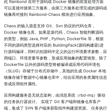
此 Rainbond 在对于源码或 Docker 镜像的前置处理方面
可以直接对接第三方服务，由第三方服务处理完成的源码或
镜像再对接到 Rainbond-Chaos 模块进行应用抽象。
Chaos 的输入源是支持 Git、Svn 协议的代码仓库，
Docker 镜像仓库。如果是源代码，Chaos 智能判断源码
的类型，例如 Java, PHP , Python, Dockerfile 等，根据
不同的源码类型选择对应的 BuildingPack(源码构建器)进
行源码编译，同时识别源码中定义的运行环境要求参数，应
用端口、环境变量等参数，形成应用抽象的配置雏形。除了
Dockerfile 以外的源码类型将被编译成应用代码环境包
（SLUG）存储于分布式存储中，其他的生成 Docker 本地
镜像存储于数据中心镜像仓库中，结合应用的各类属性信息
形成应用组件属性。
应用构建服务是无状态架构，由消息系统（rbd-mq）驱动
的任务执行器设计。 实现了 Git 客户端和镜像仓库客户
端，集成了 SVN 客户端来获取组件构建源资源。 任务执行