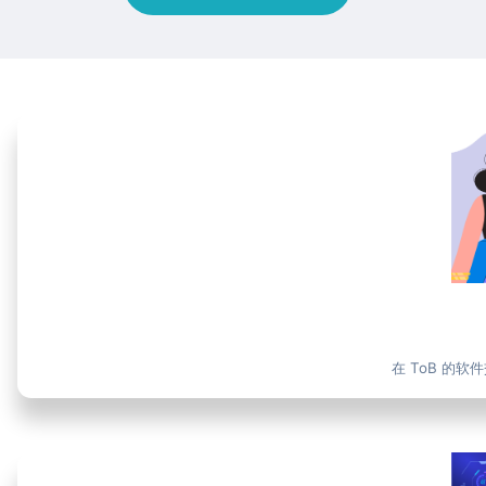
在 ToB 的软