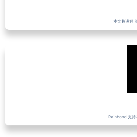
本文将讲解 
Rainbond