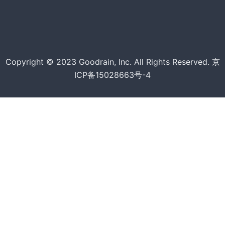
Copyright © 2023 Goodrain, Inc. All Rights Reserved. 京
ICP备15028663号-4